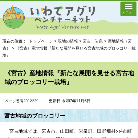
メニュー
現在の位置：
トップページ
>
現地の情報
>
宮古・岩泉
>
産地情報（宮
古）
> 《宮古》産地情報『新たな展開を見せる宮古地域のブロッコリー栽
培』
《宮古》産地情報『新たな展開を見せる宮古地
域のブロッコリー栽培』
更新日 令和7年11月6日
ページ番号2012229
宮古地域のブロッコリー
宮古地域では、宮古市、山田町、岩泉町、田野畑村の4市町