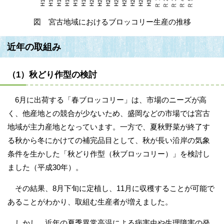
図 宮古地域におけるブロッコリー生産の推移
近年の取組み
（1）秋どり作型の検討
6月に出荷する「春ブロッコリー」は、市場のニーズが高
く、他産地との競合が少ないため、盛岡などの市場では宮古
地域が主力産地となっています。一方で、夏秋野菜が終了す
る秋から冬にかけての補完品目として、秋が長い沿岸の気象
条件を生かした「秋どり作型（秋ブロッコリー）」を検討し
ました（平成30年）。
その結果、8月下旬に定植し、11月に収穫することが可能で
あることがわかり、取組む生産者が増えました。
しかし、近年の夏季異常高温による病害虫や生理障害の発