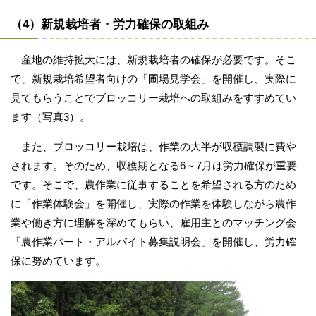
（4）新規栽培者・労力確保の取組み
産地の維持拡大には、新規栽培者の確保が必要です。そこ
で、新規栽培希望者向けの「圃場見学会」を開催し、実際に
見てもらうことでブロッコリー栽培への取組みをすすめてい
ます（写真3）。
また、ブロッコリー栽培は、作業の大半が収穫調製に費や
されます。そのため、収穫期となる6～7月は労力確保が重要
です。そこで、農作業に従事することを希望される方のため
に「作業体験会」を開催し、実際の作業を体験しながら農作
業や働き方に理解を深めてもらい、雇用主とのマッチング会
「農作業パート・アルバイト募集説明会」を開催し、労力確
保に努めています。