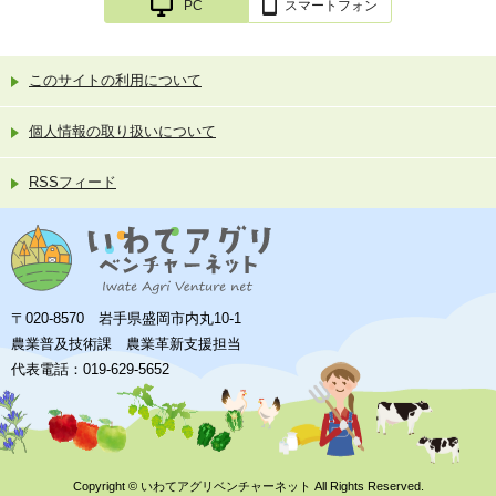
PC
スマートフォン
このサイトの利用について
個人情報の取り扱いについて
RSSフィード
〒020-8570 岩手県盛岡市内丸10-1
農業普及技術課 農業革新支援担当
代表電話：019-629-5652
Copyright ©
いわてアグリベンチャーネット
All Rights Reserved.