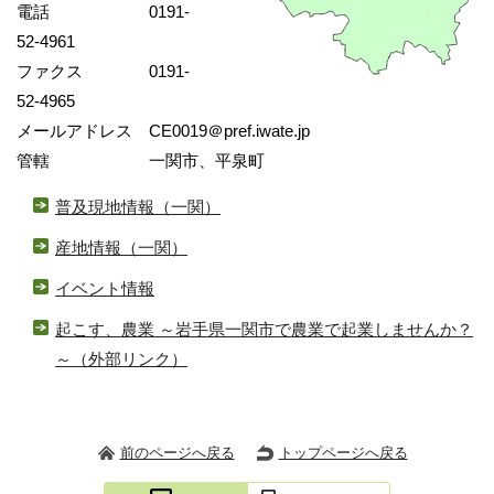
電話 0191-
52-4961
ファクス 0191-
52-4965
メールアドレス CE0019＠pref.iwate.jp
管轄 一関市、平泉町
普及現地情報（一関）
産地情報（一関）
イベント情報
起こす、農業 ～岩手県一関市で農業で起業しませんか？
～
（外部リンク）
前のページへ戻る
トップページへ戻る