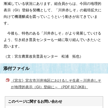
漸減している状況にあります。組合員からは、今回の地理的
表示（GI）登録を契機として、「川井赤しそ」の栽培拡大に
向けて機運醸成を図っていこうという動きが出てきていま
す。
今後も、特色のある「川井赤しそ」がより発展していける
よう、引き続き普及センターも一緒に取り組んでいきたいと
思います。
（文：宮古農業改良普及センター 松浦 拓也）
添付ファイル
《宮古》宮古市川井地区におけるしそ生産～川井赤しそ
が地理的表示（GI）登録に～ （PDF 817.0KB）
このページに関する
お問い合わせ