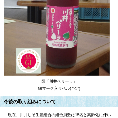
図「川井ペリーラ」
GIマーク入ラベル(予定)
今後の取り組みについて
現在、川井しそ生産組合の組合員数は15名と高齢化に伴い