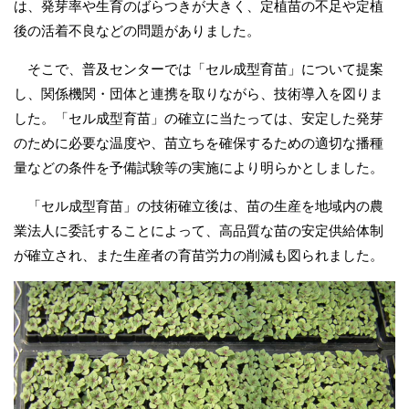
は、発芽率や生育のばらつきが大きく、定植苗の不足や定植
後の活着不良などの問題がありました。
そこで、普及センターでは「セル成型育苗」について提案
し、関係機関・団体と連携を取りながら、技術導入を図りま
した。「セル成型育苗」の確立に当たっては、安定した発芽
のために必要な温度や、苗立ちを確保するための適切な播種
量などの条件を予備試験等の実施により明らかとしました。
「セル成型育苗」の技術確立後は、苗の生産を地域内の農
業法人に委託することによって、高品質な苗の安定供給体制
が確立され、また生産者の育苗労力の削減も図られました。