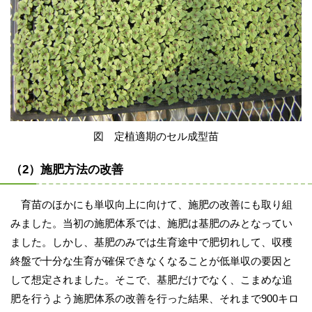
図 定植適期のセル成型苗
（2）施肥方法の改善
育苗のほかにも単収向上に向けて、施肥の改善にも取り組
みました。当初の施肥体系では、施肥は基肥のみとなってい
ました。しかし、基肥のみでは生育途中で肥切れして、収穫
終盤で十分な生育が確保できなくなることが低単収の要因と
して想定されました。そこで、基肥だけでなく、こまめな追
肥を行うよう施肥体系の改善を行った結果、それまで900キロ