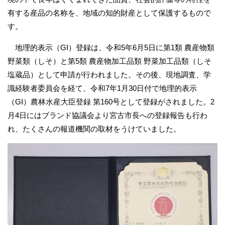
有する産品の名称を、地域の知的財産として保護するもので
す。
地理的表示（GI）登録は、令和5年6月5日に第1類 農産物類
野菜類（しそ）と第5類 農産物加工品類 野菜加工品類（しそ
塩蔵品）として申請が行われました。その後、現地調査、学
識経験者委員会を経て、令和7年1月30日付で地理的表示
（GI）農林水産大臣登録 第160号として登録がされました。2
月4日にはブランド協議会より宮古市長への登録報告も行わ
れ、たくさんの報道機関の取材をうけていました。