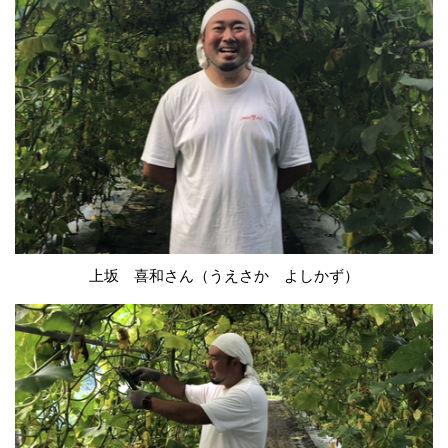
上坂 喜和さん（うえさか よしかず）