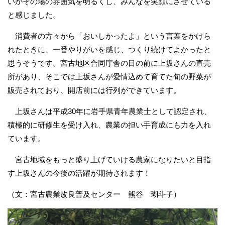
いがその場の雰囲気を明るくし、みんなを笑顔にさせている
と感じました。
消費者の方々から「おいしかったよ」という言葉をかけら
れたときに、一番やりがいを感じ、つくり続けてよかったと
思うそうです。宮古地区合同庁舎の目の前に上坂さんの直売
所があり、そこでは上坂さんが愛情込めて育てた旬の野菜が
販売されており、開店前には行列ができています。
上坂さんは平成30年に岩手県青年農業士として認定され、
積極的に研修生を受け入れ、農業の担い手育成にも力を入れ
ています。
宮古地域をもっと盛り上げていける農家になりたいと目指
す上坂さんの今後の活躍が期待されます！
（文：宮古農業改良普及センター 熊谷 瑚斗子）