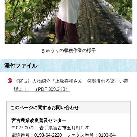
きゅうりの収穫作業の様子
添付ファイル
《宮古》人物紹介『上坂喜和さん 笑顔溢れる楽しい農
場に！』 （PDF 399.3KB）
このページに関する
お問い合わせ
宮古農業改良普及センター
〒027-0072 岩手県宮古市五月町1-20
電話番号：0193-64-2220 ファクス番号：0193-64-