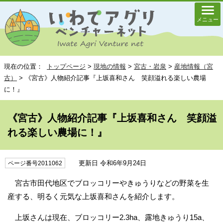
メニュー
現在の位置：
トップページ
>
現地の情報
>
宮古・岩泉
>
産地情報（宮
古）
> 《宮古》人物紹介記事『上坂喜和さん 笑顔溢れる楽しい農場
に！』
《宮古》人物紹介記事『上坂喜和さん 笑顔溢
れる楽しい農場に！』
更新日 令和6年9月24日
ページ番号2011062
宮古市田代地区でブロッコリーやきゅうりなどの野菜を生
産する、明るく元気な上坂喜和さんを紹介します。
上坂さんは現在、ブロッコリー2.3ha、露地きゅうり15a、