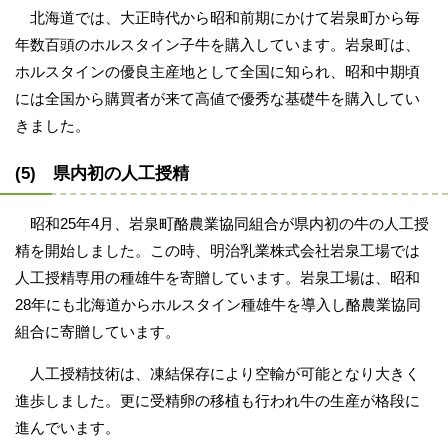
北海道では、大正時代から昭和前期にかけて岩泉町から毎
年数百頭のホルスタイン子牛を購入しています。岩泉町は、
ホルスタインの優良主産地として全国に知られ、昭和中期頃
には全国から購買者が来て高値で優秀な基礎牛を購入してい
きました。
(5) 県内初の人工授精
昭和25年4月、岩泉町酪農業協同組合が県内初の牛の人工授
精を開始しました。この時、明治乳業株式会社岩泉工場では
人工授精専用の種雄牛を寄贈しています。岩泉工場は、昭和
28年にも北海道からホルスタイン種雄牛を導入し酪農業協同
組合に寄贈しています。
人工授精技術は、凍結保存により空輸が可能となり大きく
進歩しました。更に受精卵の移植も行われ牛の生産が格段に
進んでいます。