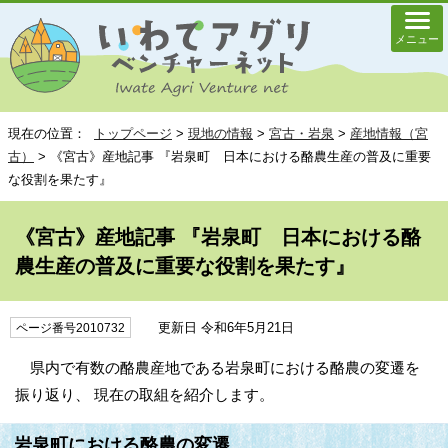
メニュー
現在の位置：
トップページ
>
現地の情報
>
宮古・岩泉
>
産地情報（宮
古）
> 《宮古》産地記事 『岩泉町 日本における酪農生産の普及に重要
な役割を果たす』
《宮古》産地記事 『岩泉町 日本における酪
農生産の普及に重要な役割を果たす』
更新日 令和6年5月21日
ページ番号2010732
県内で有数の酪農産地である岩泉町における酪農の変遷を
振り返り、 現在の取組を紹介します。
岩泉町における酪農の変遷