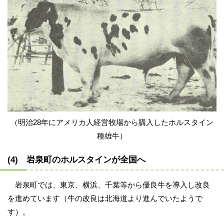
（明治28年にアメリカ人経営牧場から購入したホルスタイン
種雄牛）
(4) 岩泉町のホルスタインが全国へ
岩泉町では、東京、横浜、千葉等から優良牛を導入し改良
を進めています（牛の改良は北海道より進んでいたようで
す）。