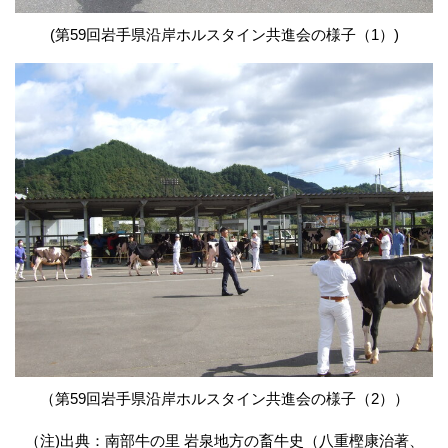
(第59回岩手県沿岸ホルスタイン共進会の様子（1）)
（第59回岩手県沿岸ホルスタイン共進会の様子（2））
（注)出典：南部牛の里 岩泉地方の畜牛史（八重樫康治著、