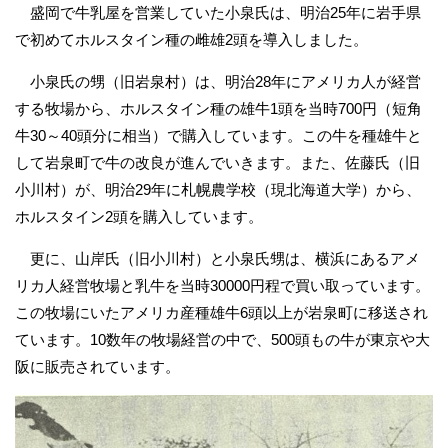
盛岡で牛乳屋を営業していた小泉氏は、明治25年に岩手県
で初めてホルスタイン種の雌雄2頭を導入しました。
小泉氏の甥（旧岩泉村）は、明治28年にアメリカ人が経営
する牧場から、ホルスタイン種の雄牛1頭を当時700円（短角
牛30～40頭分に相当）で購入しています。この牛を種雄牛と
して岩泉町で牛の改良が進んでいきます。また、佐藤氏（旧
小川村）が、明治29年に札幌農学校（現北海道大学）から、
ホルスタイン2頭を購入しています。
更に、山岸氏（旧小川村）と小泉氏甥は、横浜にあるアメ
リカ人経営牧場と乳牛を当時30000円程で買い取っています。
この牧場にいたアメリカ産種雄牛6頭以上が岩泉町に移送され
ています。10数年の牧場経営の中で、500頭もの牛が東京や大
阪に販売されています。