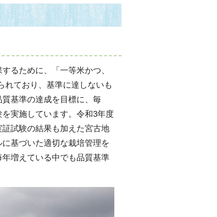
するために、「一等米かつ、
けられており、基準に達しないも
品質基準の達成を目標に、毎
を実施しています。令和3年度
実証試験の結果も加えた宮古地
ルに基づいた適切な栽培管理を
毎年増えている中でも品質基準