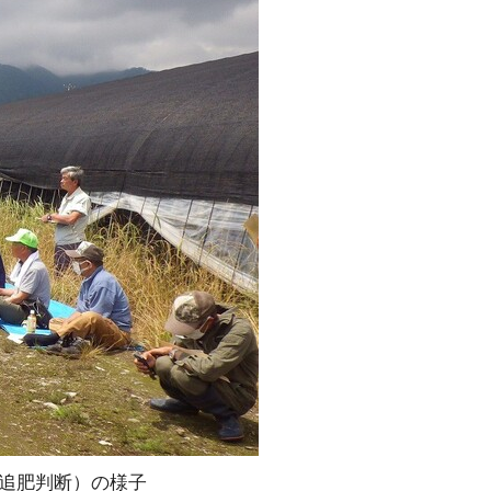
追肥判断）の様子