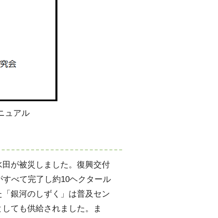
ニュアル
田が被災しました。復興交付
がすべて完了し約10ヘクタール
た「銀河のしずく」は普及セン
としても供給されました。ま