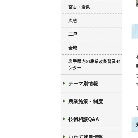
宮古・岩泉
久慈
二戸
全域
岩手県内の農業改良普及セ
ンター
テーマ別情報
農業施策・制度
技術相談Q&A
いわて就農情報