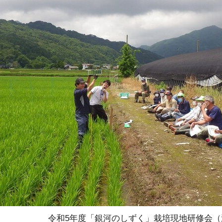
令和5年度「銀河のしずく」栽培現地研修会（