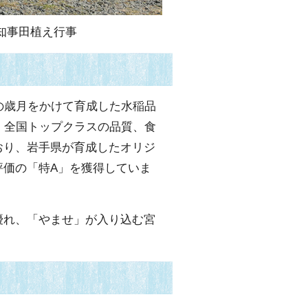
知事田植え行事
の歳月をかけて育成した水稲品
、全国トップクラスの品質、食
おり、岩手県が育成したオリジ
評価の「特A」を獲得していま
れ、「やませ」が入り込む宮