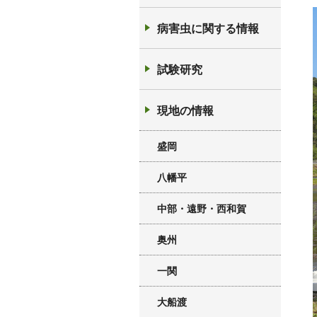
病害虫に関する情報
試験研究
現地の情報
盛岡
八幡平
中部・遠野・西和賀
奥州
一関
大船渡