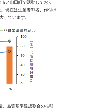
市と山田町で活動しており、
た。現在は生産者31名、作付け
拡大しています。
積、品質基準達成割合の推移