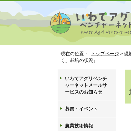
現在の位置：
トップページ
>
現
く」栽培の状況』
いわてアグリベンチ
ャーネットメールサ
ービスのお知らせ
募集・イベント
農業技術情報