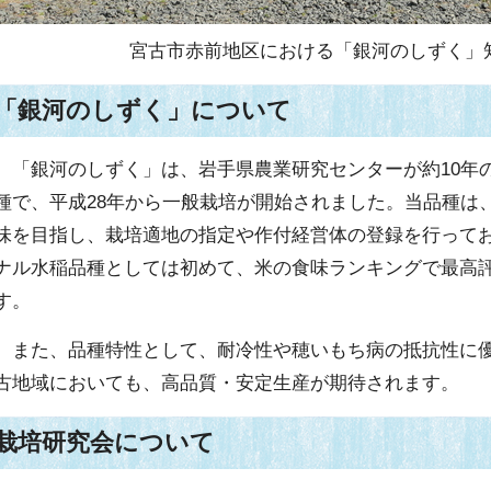
宮古市赤前地区における「銀河のしずく」
「銀河のしずく」について
「銀河のしずく」は、岩手県農業研究センターが約10年
種で、平成28年から一般栽培が開始されました。当品種は
味を目指し、栽培適地の指定や作付経営体の登録を行って
ナル水稲品種としては初めて、米の食味ランキングで最高
す。
また、品種特性として、耐冷性や穂いもち病の抵抗性に優
古地域においても、高品質・安定生産が期待されます。
栽培研究会について