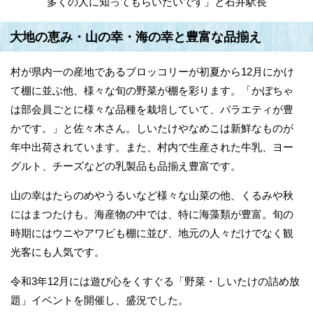
多くの人に知ってもらいたいです」と石井駅長
大地の恵み・山の幸・海の幸と豊富な品揃え
村が県内一の産地であるブロッコリーが初夏から12月にかけ
て棚に並ぶ他、様々な旬の野菜が棚を彩ります。「かぼちゃ
は部会員ごとに様々な品種を栽培していて、バラエティが豊
かです。」と佐々木さん。しいたけやなめこは新鮮なものが
年中出荷されています。また、村内で生産された牛乳、ヨー
グルト、チーズなどの乳製品も品揃え豊富です。
山の幸はたらのめやうるいなど様々な山菜の他、くるみや秋
にはまつたけも。海産物の中では、特に海藻類が豊富。旬の
時期にはウニやアワビも棚に並び、地元の人々だけでなく観
光客にも人気です。
令和3年12月には遊び心をくすぐる「野菜・しいたけの詰め放
題」イベントを開催し、盛況でした。