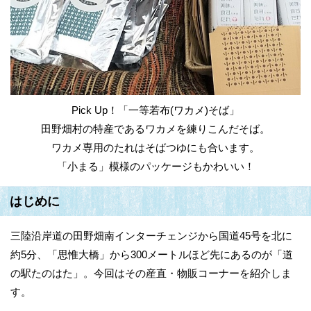
Pick Up！「一等若布(ワカメ)そば」
田野畑村の特産であるワカメを練りこんだそば。
ワカメ専用のたれはそばつゆにも合います。
「小まる」模様のパッケージもかわいい！
はじめに
三陸沿岸道の田野畑南インターチェンジから国道45号を北に
約5分、「思惟大橋」から300メートルほど先にあるのが「道
の駅たのはた」。今回はその産直・物販コーナーを紹介しま
す。