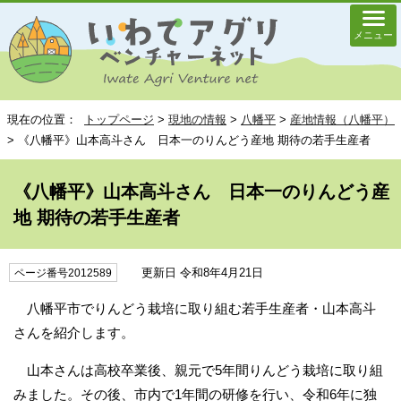
メニュー
現在の位置：
トップページ
>
現地の情報
>
八幡平
>
産地情報（八幡平）
> 《八幡平》山本高斗さん 日本一のりんどう産地 期待の若手生産者
《八幡平》山本高斗さん 日本一のりんどう産
地 期待の若手生産者
更新日 令和8年4月21日
ページ番号2012589
八幡平市でりんどう栽培に取り組む若手生産者・山本高斗
さんを紹介します。
山本さんは高校卒業後、親元で5年間りんどう栽培に取り組
みました。その後、市内で1年間の研修を行い、令和6年に独