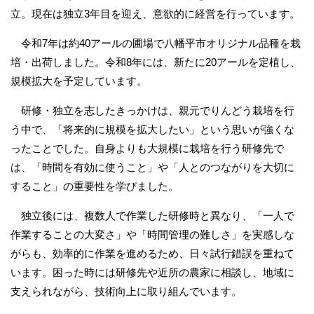
立。現在は独立3年目を迎え、意欲的に経営を行っています。
令和7年は約40アールの圃場で八幡平市オリジナル品種を栽
培・出荷しました。令和8年には、新たに20アールを定植し、
規模拡大を予定しています。
研修・独立を志したきっかけは、親元でりんどう栽培を行
う中で、「将来的に規模を拡大したい」という思いが強くな
ったことでした。自身よりも大規模に栽培を行う研修先で
は、「時間を有効に使うこと」や「人とのつながりを大切に
すること」の重要性を学びました。
独立後には、複数人で作業した研修時と異なり、「一人で
作業することの大変さ」や「時間管理の難しさ」を実感しな
がらも、効率的に作業を進めるため、日々試行錯誤を重ねて
います。困った時には研修先や近所の農家に相談し、地域に
支えられながら、技術向上に取り組んでいます。