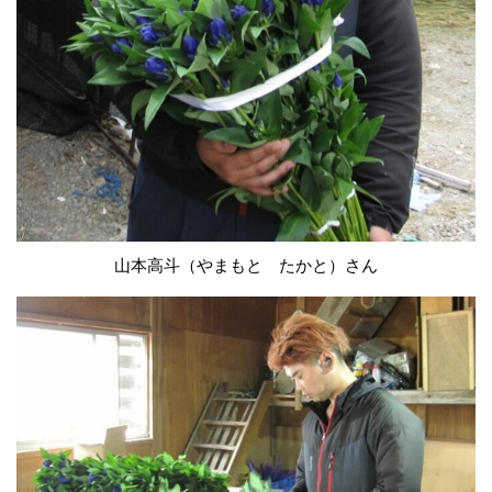
山本高斗（やまもと たかと）さん