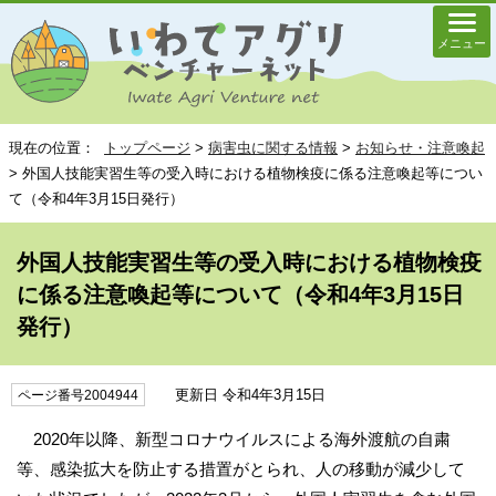
メニュー
現在の位置：
トップページ
>
病害虫に関する情報
>
お知らせ・注意喚起
> 外国人技能実習生等の受入時における植物検疫に係る注意喚起等につい
て（令和4年3月15日発行）
外国人技能実習生等の受入時における植物検疫
に係る注意喚起等について（令和4年3月15日
発行）
更新日 令和4年3月15日
ページ番号2004944
2020年以降、新型コロナウイルスによる海外渡航の自粛
等、感染拡大を防止する措置がとられ、人の移動が減少して