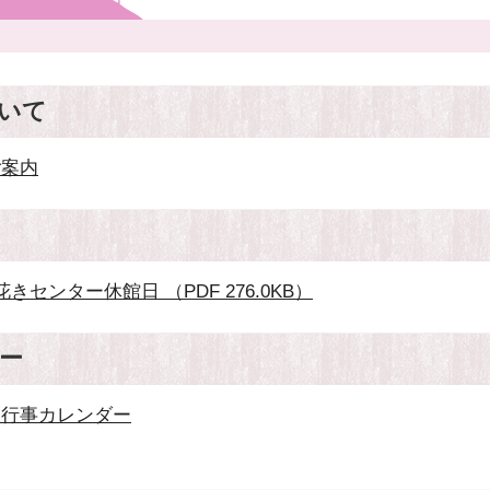
いて
ご案内
きセンター休館日 （PDF 276.0KB）
ー
ー行事カレンダー