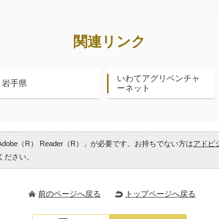
関連リンク
いわてアグリベンチャ
岩手県
ーネット
obe（R） Reader（R）」が必要です。お持ちでない方は
アドビ
ください。
前のページへ戻る
トップページへ戻る