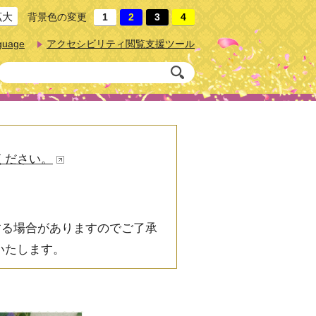
拡大
背景色の変更
guage
アクセシビリティ閲覧支援ツール
ください。
する場合がありますのでご了承
いたします。