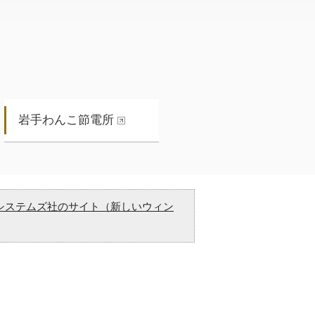
岩手わんこ節電所
システムズ社のサイト（新しいウィン