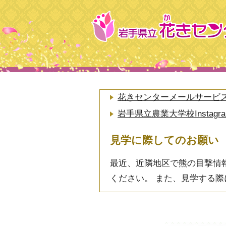
花きセンターメールサービ
岩手県立農業大学校Inst
見学に際してのお願い
最近、近隣地区で熊の目撃情
ください。 また、見学する