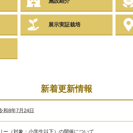
施設紹介
展示実証栽培
新着更新情報
和8年7月24日
リー（対象：小学生以下）の開催について