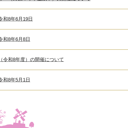
和8年6月19日
和8年6月8日
（令和8年度）の開催について
和8年5月1日