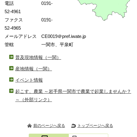
電話 0191-
52-4961
ファクス 0191-
52-4965
メールアドレス CE0019＠pref.iwate.jp
管轄 一関市、平泉町
普及現地情報（一関）
産地情報（一関）
イベント情報
起こす、農業 ～岩手県一関市で農業で起業しませんか？
～
（外部リンク）
前のページへ戻る
トップページへ戻る