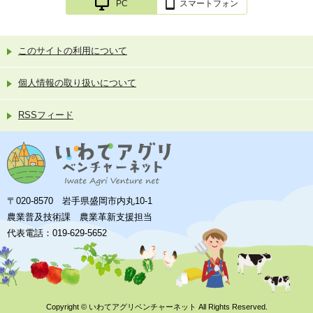
PC
スマートフォン
このサイトの利用について
個人情報の取り扱いについて
RSSフィード
〒020-8570 岩手県盛岡市内丸10-1
農業普及技術課 農業革新支援担当
代表電話：019-629-5652
Copyright ©
いわてアグリベンチャーネット
All Rights Reserved.