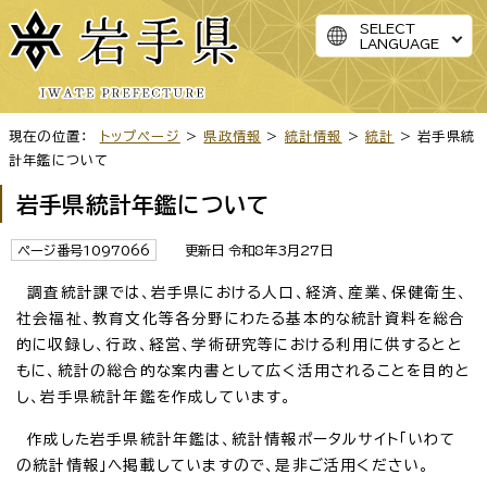
SELECT
LANGUAGE
現在の位置：
トップページ
>
県政情報
>
統計情報
>
統計
> 岩手県統
計年鑑について
岩手県統計年鑑について
ページ番号1097066
更新日 令和8年3月27日
調査統計課では、岩手県における人口、経済、産業、保健衛生、
社会福祉、教育文化等各分野にわたる基本的な統計資料を総合
的に収録し、行政、経営、学術研究等における利用に供するとと
もに、統計の総合的な案内書として広く活用されることを目的と
し、岩手県統計年鑑を作成しています。
作成した岩手県統計年鑑は、統計情報ポータルサイト「いわて
の統計情報」へ掲載していますので、是非ご活用ください。