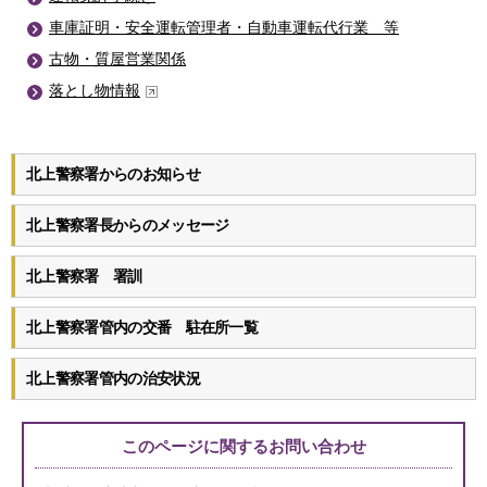
車庫証明・安全運転管理者・自動車運転代行業 等
古物・質屋営業関係
落とし物情報
北上警察署からのお知らせ
北上警察署長からのメッセージ
北上警察署 署訓
北上警察署管内の交番 駐在所一覧
北上警察署管内の治安状況
このページに関する
お問い合わせ