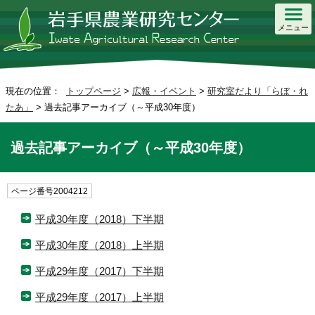
メニュー
現在の位置：
トップページ
>
広報・イベント
>
研究室だより「らぼ・れ
たあ」
> 過去記事アーカイブ（～平成30年度）
過去記事アーカイブ（～平成30年度）
ページ番号2004212
平成30年度（2018）下半期
平成30年度（2018）上半期
平成29年度（2017）下半期
平成29年度（2017）上半期